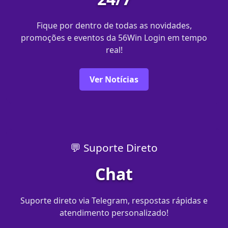
Fique por dentro de todas as novidades,
promoções e eventos da 56Win Login em tempo
real!
Ver Notícias
💬 Suporte Direto
Chat
Suporte direto via Telegram, respostas rápidas e
atendimento personalizado!