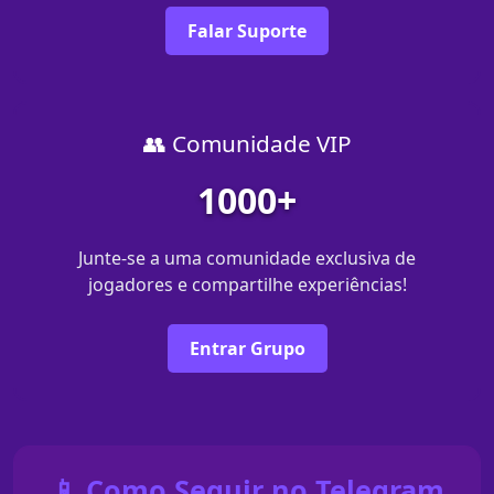
Falar Suporte
👥 Comunidade VIP
1000+
Junte-se a uma comunidade exclusiva de
jogadores e compartilhe experiências!
Entrar Grupo
📱 Como Seguir no Telegram