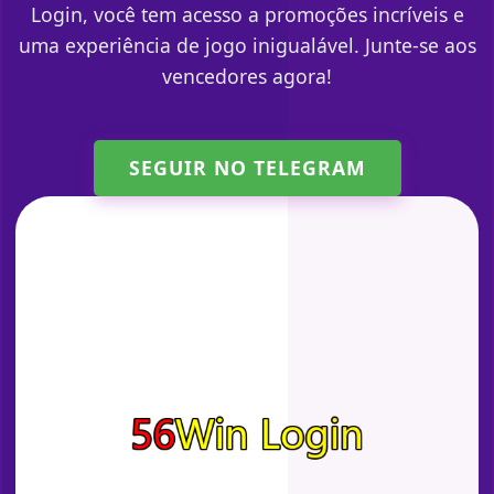
Login, você tem acesso a promoções incríveis e
uma experiência de jogo inigualável. Junte-se aos
vencedores agora!
SEGUIR NO TELEGRAM