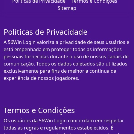
Políticas de Privacidade
Termos e Condições
Sitemap
Políticas de Privacidade
A 56Win Login valoriza a privacidade de seus usuários e
está empenhada em proteger todas as informações
pessoais fornecidas durante o uso de nossos canais de
comunicação. Todos os dados coletados são utilizados
exclusivamente para fins de melhoria contínua da
experiência de nossos jogadores.
Termos e Condições
Os usuários da 56Win Login concordam em respeitar
todas as regras e regulamentos estabelecidos. É