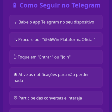
📱 Como Seguir no Telegram
📱 Baixe o app Telegram no seu dispositivo
🔍 Procure por "@56Win PlataformaOficial"
👆 Toque em "Entrar" ou "Join"
🔔 Ative as notificações para não perder
nada
💬 Participe das conversas e interaja