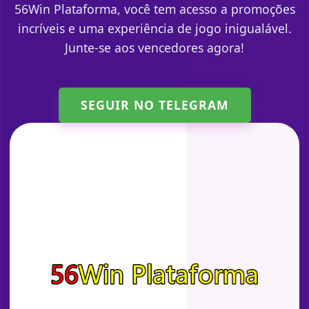
56Win Plataforma, você tem acesso a promoções
incríveis e uma experiência de jogo inigualável.
Junte-se aos vencedores agora!
SEGUIR NO TELEGRAM