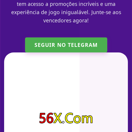
tem acesso a promoções incríveis e uma
experiência de jogo inigualável. Junte-se aos
vencedores agora!
SEGUIR NO TELEGRAM