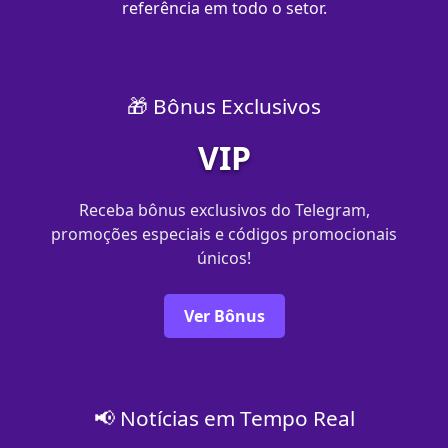
referência em todo o setor.
🎁 Bônus Exclusivos
VIP
Receba bônus exclusivos do Telegram,
promoções especiais e códigos promocionais
únicos!
Ver Bônus
📢 Notícias em Tempo Real