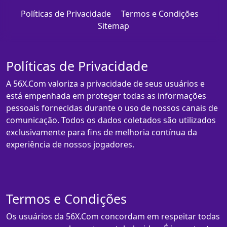
Políticas de Privacidade
Termos e Condições
Sitemap
Políticas de Privacidade
A 56X.Com valoriza a privacidade de seus usuários e
está empenhada em proteger todas as informações
pessoais fornecidas durante o uso de nossos canais de
comunicação. Todos os dados coletados são utilizados
exclusivamente para fins de melhoria contínua da
experiência de nossos jogadores.
Termos e Condições
Os usuários da 56X.Com concordam em respeitar todas