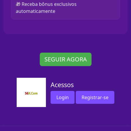
🎁 Receba bônus exclusivos
automaticamente
SEGUIR AGORA
Acessos
Login
Registrar-se