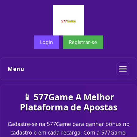
Login
Registrar-se
Menu
📱 577Game A Melhor
Plataforma de Apostas
Cadastre-se na 577Game para ganhar bônus no
cadastro e em cada recarga. Com a 577Game,