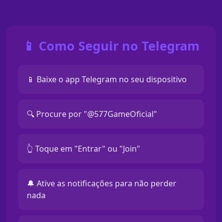
📱 Como Seguir no Telegram
📱 Baixe o app Telegram no seu dispositivo
🔍 Procure por "@577GameOficial"
👆 Toque em "Entrar" ou "Join"
🔔 Ative as notificações para não perder
nada