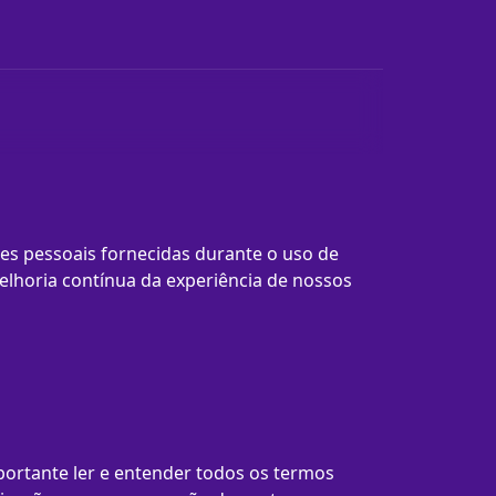
es pessoais fornecidas durante o uso de
elhoria contínua da experiência de nossos
portante ler e entender todos os termos