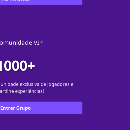
Comunidade VIP
1000+
unidade exclusiva de jogadores e
rtilhe experiências!
Entrar Grupo