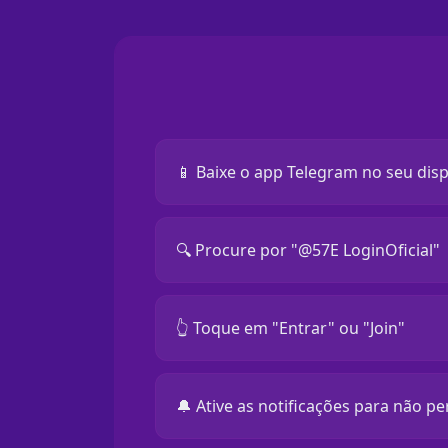
📱 Baixe o app Telegram no seu disp
🔍 Procure por "@57E LoginOficial"
👆 Toque em "Entrar" ou "Join"
🔔 Ative as notificações para não p