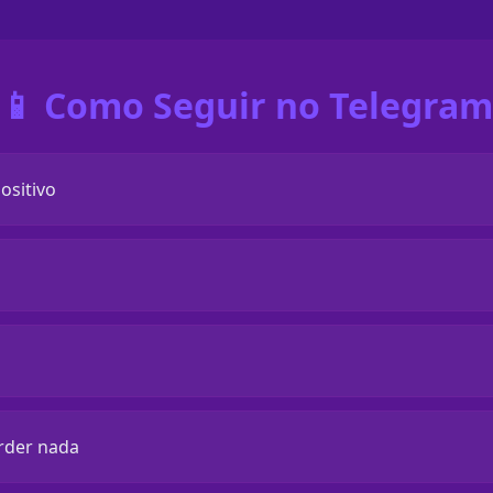
📱 Como Seguir no Telegram
ositivo
erder nada