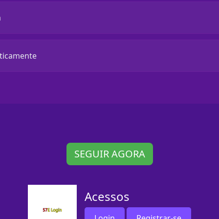
a
aticamente
SEGUIR AGORA
Acessos
Login
Registrar-se