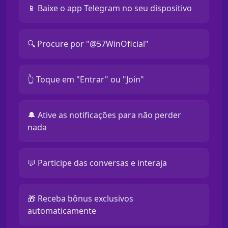
📱 Baixe o app Telegram no seu dispositivo
🔍 Procure por "@57WinOficial"
👆 Toque em "Entrar" ou "Join"
🔔 Ative as notificações para não perder
nada
💬 Participe das conversas e interaja
🎁 Receba bônus exclusivos
automaticamente