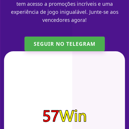
tem acesso a promoções incríveis e uma
experiência de jogo inigualável. Junte-se aos
vencedores agora!
SEGUIR NO TELEGRAM