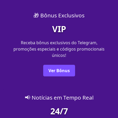
🎁 Bônus Exclusivos
VIP
Receba bônus exclusivos do Telegram,
promoções especiais e códigos promocionais
únicos!
Ver Bônus
📢 Notícias em Tempo Real
24/7