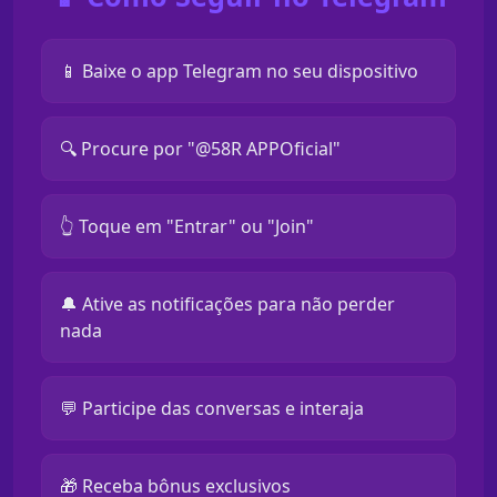
📱 Baixe o app Telegram no seu dispositivo
🔍 Procure por "@58R APPOficial"
👆 Toque em "Entrar" ou "Join"
🔔 Ative as notificações para não perder
nada
💬 Participe das conversas e interaja
🎁 Receba bônus exclusivos