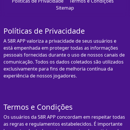
Políticas de Privacidade
Termos e Condições
Sitemap
Políticas de Privacidade
A 58R APP valoriza a privacidade de seus usuários e
está empenhada em proteger todas as informações
pessoais fornecidas durante o uso de nossos canais de
comunicação. Todos os dados coletados são utilizados
exclusivamente para fins de melhoria contínua da
experiência de nossos jogadores.
Termos e Condições
Os usuários da 58R APP concordam em respeitar todas
as regras e regulamentos estabelecidos. É importante