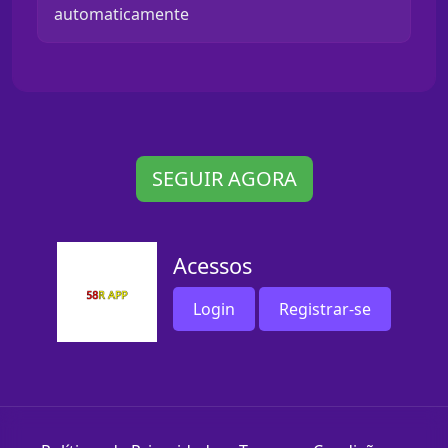
automaticamente
SEGUIR AGORA
Acessos
Login
Registrar-se