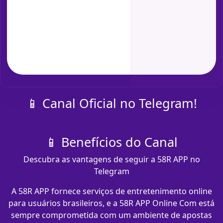
📱 Canal Oficial no Telegram!
📱 Benefícios do Canal
Descubra as vantagens de seguir a 58R APP no
Telegram
A 58R APP fornece serviços de entretenimento online
para usuários brasileiros, e a 58R APP Online Com está
sempre comprometida com um ambiente de apostas