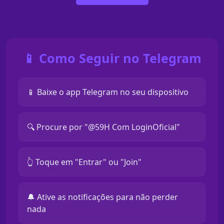
📱 Como Seguir no Telegram
📱 Baixe o app Telegram no seu dispositivo
🔍 Procure por "@59H Com LoginOficial"
👆 Toque em "Entrar" ou "Join"
🔔 Ative as notificações para não perder
nada