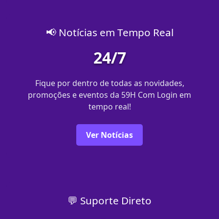
📢 Notícias em Tempo Real
24/7
Fique por dentro de todas as novidades,
promoções e eventos da 59H Com Login em
tempo real!
Ver Notícias
💬 Suporte Direto