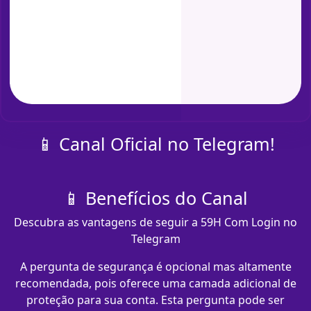
📱 Canal Oficial no Telegram!
📱 Benefícios do Canal
Descubra as vantagens de seguir a 59H Com Login no
Telegram
A pergunta de segurança é opcional mas altamente
recomendada, pois oferece uma camada adicional de
proteção para sua conta. Esta pergunta pode ser