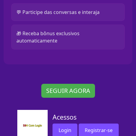
💬 Participe das conversas e interaja
🎁 Receba bônus exclusivos
automaticamente
SEGUIR AGORA
Acessos
Login
Registrar-se