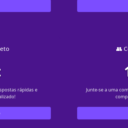
reto
👥 
t
espostas rápidas e
Junte-se a uma com
lizado!
compa
e