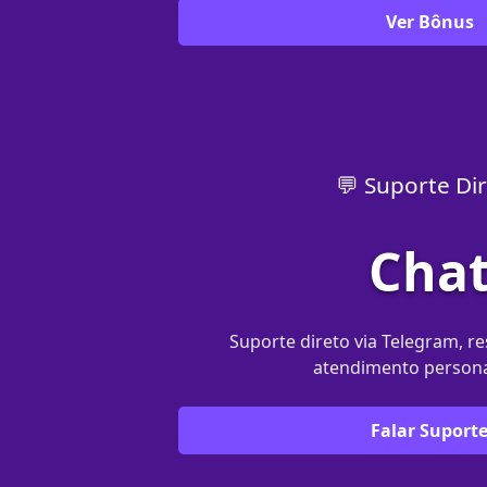
Ver Bônus
💬 Suporte Di
Cha
Suporte direto via Telegram, r
atendimento persona
Falar Suport