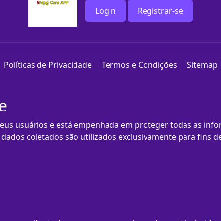
Login
Registrar-se
Políticas de Privacidade
Termos e Condições
Sitemap
de
seus usuários e está empenhada em proteger todas as info
dados coletados são utilizados exclusivamente para fins d