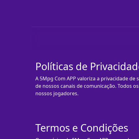
Políticas de Privacida
A 5Mpg Com APP valoriza a privacidade de 
de nossos canais de comunicação. Todos os 
nossos jogadores.
Termos e Condições