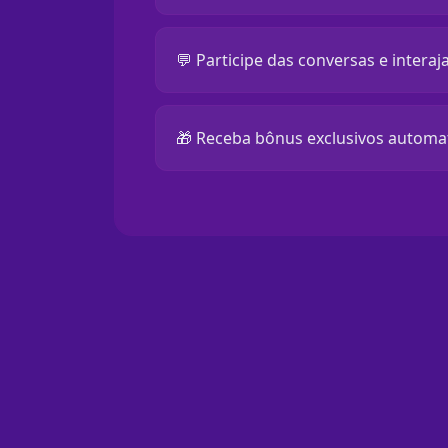
💬 Participe das conversas e interaj
🎁 Receba bônus exclusivos autom