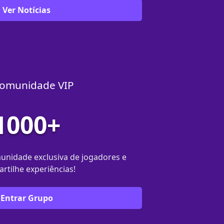
Ver Notícias
Comunidade VIP
1000+
unidade exclusiva de jogadores e
rtilhe experiências!
Entrar Grupo