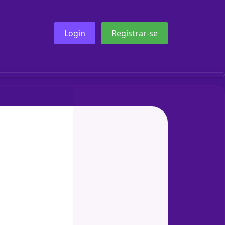
Login
Registrar-se