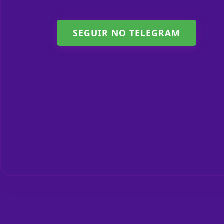
SEGUIR NO TELEGRAM