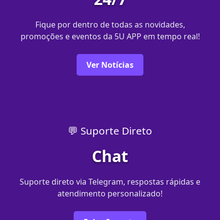
Fique por dentro de todas as novidades,
promoções e eventos da 5U APP em tempo real!
Ver Notícias
💬 Suporte Direto
Chat
Suporte direto via Telegram, respostas rápidas e
atendimento personalizado!