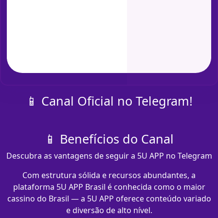
📱 Canal Oficial no Telegram!
📱 Benefícios do Canal
Descubra as vantagens de seguir a 5U APP no Telegram
Com estrutura sólida e recursos abundantes, a
plataforma 5U APP Brasil é conhecida como o maior
cassino do Brasil — a 5U APP oferece conteúdo variado
e diversão de alto nível.