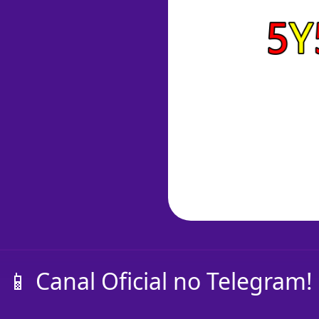
📱 Canal Oficial no Telegram!