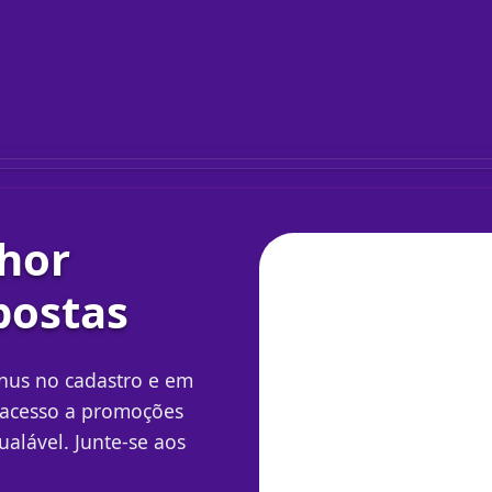
lhor
postas
nus no cadastro e em
 acesso a promoções
ualável. Junte-se aos