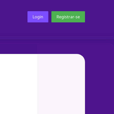
Login
Registrar-se