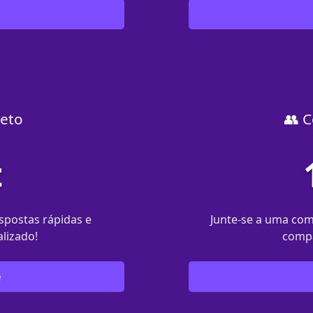
reto
👥 
t
espostas rápidas e
Junte-se a uma com
lizado!
compa
e