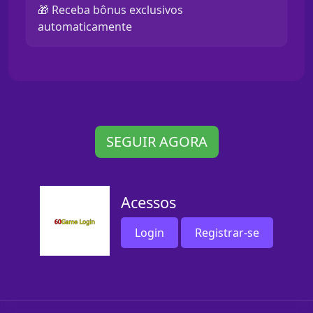
🎁 Receba bônus exclusivos
automaticamente
SEGUIR AGORA
Acessos
Login
Registrar-se