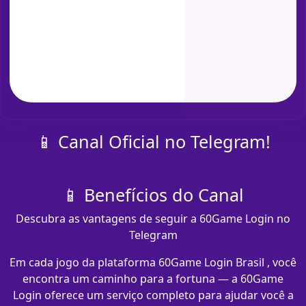
📱 Canal Oficial no Telegram!
📱 Benefícios do Canal
Descubra as vantagens de seguir a 60Game Login no
Telegram
Em cada jogo da plataforma 60Game Login Brasil , você
encontra um caminho para a fortuna — a 60Game
Login oferece um serviço completo para ajudar você a