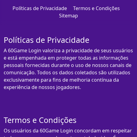
Políticas de Privacidade
Termos e Condições
Sitemap
Políticas de Privacidade
A 60Game Login valoriza a privacidade de seus usuários
e está empenhada em proteger todas as informações
pessoais fornecidas durante o uso de nossos canais de
comunicação. Todos os dados coletados são utilizados
exclusivamente para fins de melhoria contínua da
experiência de nossos jogadores.
Termos e Condições
Os usuários da 60Game Login concordam em respeitar