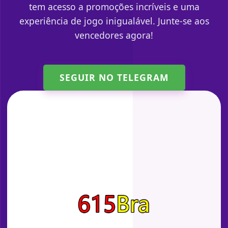
tem acesso a promoções incríveis e uma
experiência de jogo inigualável. Junte-se aos
vencedores agora!
SEGUIR NO TELEGRAM