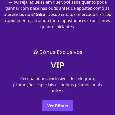
— ou seja, aquelas em que você sabe quanto pode
ganhar com base nas odds antes de apostar, como as
oferecidas no
615Bra
. Desde então, o mercado cresceu
rapidamente, atraindo tanto apostadores experientes
quanto iniciantes.
🎁 Bônus Exclusivos
VIP
Receba bônus exclusivos do Telegram,
promoções especiais e códigos promocionais
únicos!
Ver Bônus