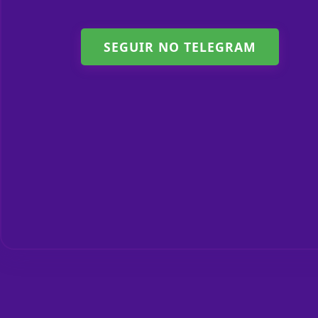
SEGUIR NO TELEGRAM