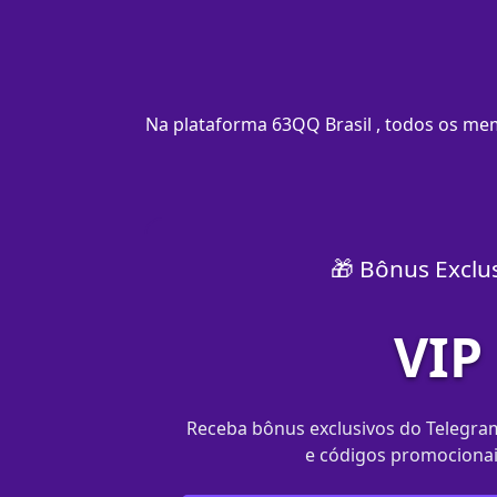
Na plataforma 63QQ Brasil , todos os me
🎁 Bônus Exclu
VIP
Receba bônus exclusivos do Telegra
e códigos promocionai