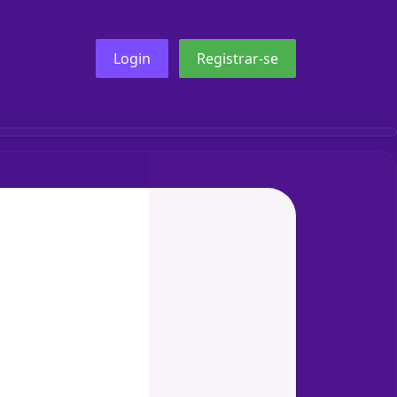
Login
Registrar-se