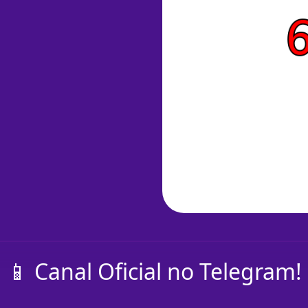
📱 Canal Oficial no Telegram!