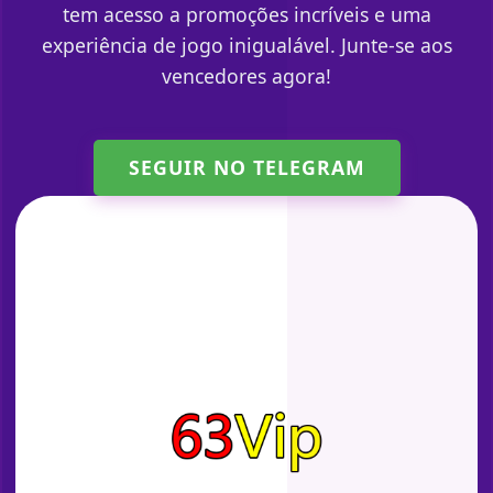
tem acesso a promoções incríveis e uma
experiência de jogo inigualável. Junte-se aos
vencedores agora!
SEGUIR NO TELEGRAM