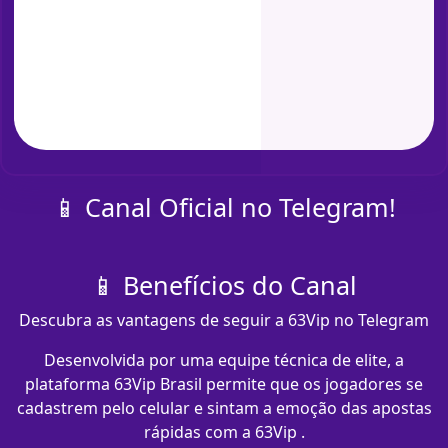
📱 Canal Oficial no Telegram!
📱 Benefícios do Canal
Descubra as vantagens de seguir a 63Vip no Telegram
Desenvolvida por uma equipe técnica de elite, a
plataforma 63Vip Brasil permite que os jogadores se
cadastrem pelo celular e sintam a emoção das apostas
rápidas com a 63Vip .