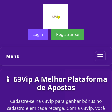
Login
Registrar-se
Menu
📱 63Vip A Melhor Plataforma
de Apostas
Cadastre-se na 63Vip para ganhar bônus no
cadastro e em cada recarga. Com a 63Vip, você