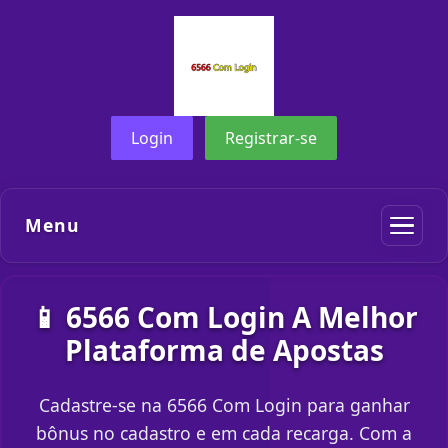
Login
Registrar-se
Menu
📱 6566 Com Login A Melhor
Plataforma de Apostas
Cadastre-se na 6566 Com Login para ganhar
bônus no cadastro e em cada recarga. Com a