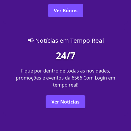
Ver Bônus
📢 Notícias em Tempo Real
24/7
Fique por dentro de todas as novidades,
promoções e eventos da 6566 Com Login em
tempo real!
Ver Notícias