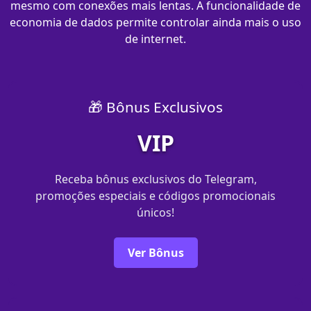
mesmo com conexões mais lentas. A funcionalidade de
economia de dados permite controlar ainda mais o uso
de internet.
🎁 Bônus Exclusivos
VIP
Receba bônus exclusivos do Telegram,
promoções especiais e códigos promocionais
únicos!
Ver Bônus