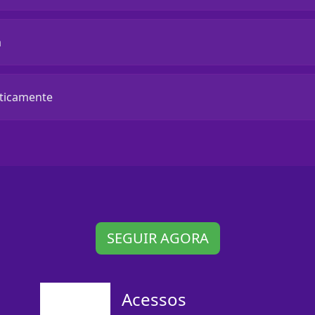
a
aticamente
SEGUIR AGORA
Acessos