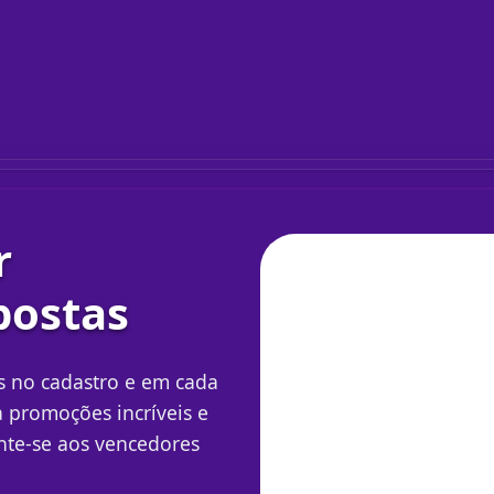
r
postas
 no cadastro e em cada
 promoções incríveis e
unte-se aos vencedores