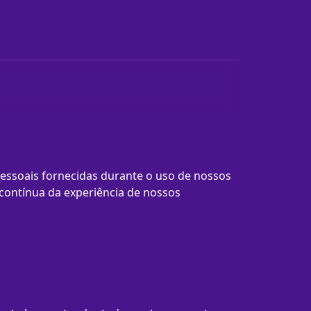
essoais fornecidas durante o uso de nossos
 contínua da experiência de nossos