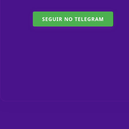
SEGUIR NO TELEGRAM