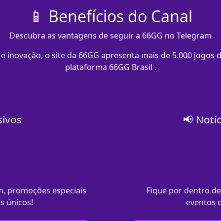
📱 Benefícios do Canal
Descubra as vantagens de seguir a 66GG no Telegram
 inovação, o site da 66GG apresenta mais de 5.000 jogos d
plataforma 66GG Brasil .
sivos
📢 Notí
m, promoções especiais
Fique por dentro d
s únicos!
eventos 