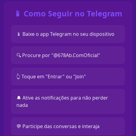
📱 Como Seguir no Telegram
📱 Baixe o app Telegram no seu dispositivo
🔍 Procure por "@678Ab.ComOficial"
👆 Toque em "Entrar" ou "Join"
🔔 Ative as notificações para não perder
nada
💬 Participe das conversas e interaja