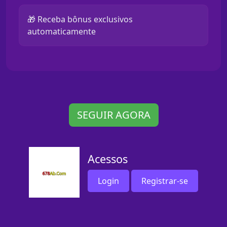
🎁 Receba bônus exclusivos
automaticamente
SEGUIR AGORA
Acessos
Login
Registrar-se