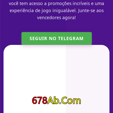
você tem acesso a promoções incríveis e uma
experiência de jogo inigualável. Junte-se aos
vencedores agora!
SEGUIR NO TELEGRAM