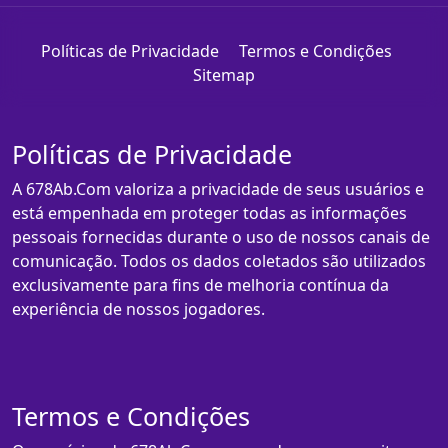
Políticas de Privacidade
Termos e Condições
Sitemap
Políticas de Privacidade
A 678Ab.Com valoriza a privacidade de seus usuários e
está empenhada em proteger todas as informações
pessoais fornecidas durante o uso de nossos canais de
comunicação. Todos os dados coletados são utilizados
exclusivamente para fins de melhoria contínua da
experiência de nossos jogadores.
Termos e Condições