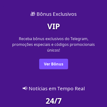
🎁 Bônus Exclusivos
VIP
Receba bônus exclusivos do Telegram,
promoções especiais e códigos promocionais
únicos!
Ver Bônus
📢 Notícias em Tempo Real
24/7