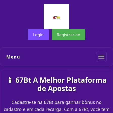
Login
Registrar-se
Menu
📱 67Bt A Melhor Plataforma
de Apostas
Cadastre-se na 67Bt para ganhar bônus no
cadastro e em cada recarga. Com a 67Bt, você tem