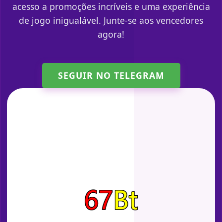
acesso a promoções incríveis e uma experiência
de jogo inigualável. Junte-se aos vencedores
agora!
SEGUIR NO TELEGRAM