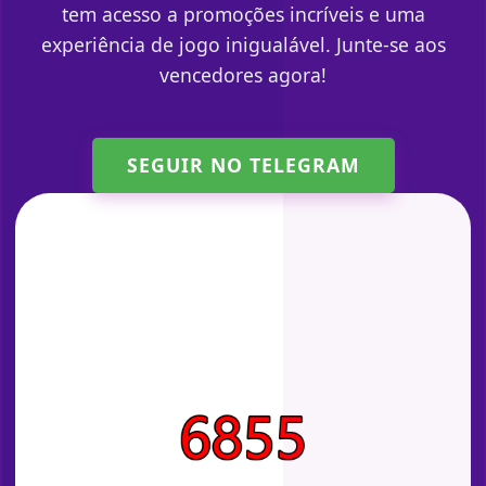
tem acesso a promoções incríveis e uma
experiência de jogo inigualável. Junte-se aos
vencedores agora!
SEGUIR NO TELEGRAM