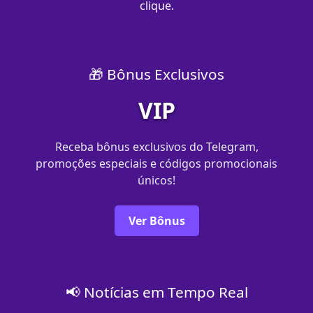
clique.
🎁 Bônus Exclusivos
VIP
Receba bônus exclusivos do Telegram,
promoções especiais e códigos promocionais
únicos!
Ver Bônus
📢 Notícias em Tempo Real