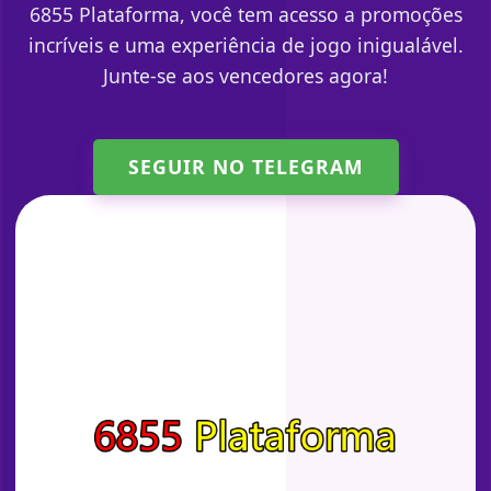
6855 Plataforma, você tem acesso a promoções
incríveis e uma experiência de jogo inigualável.
Junte-se aos vencedores agora!
SEGUIR NO TELEGRAM