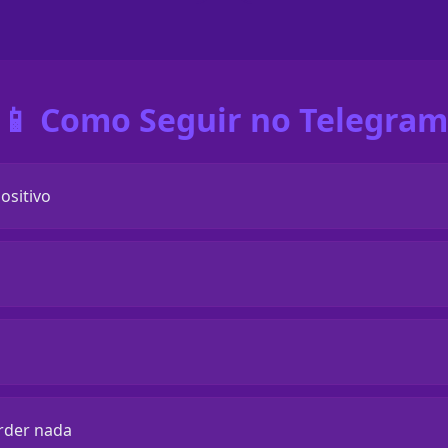
📱 Como Seguir no Telegram
ositivo
erder nada