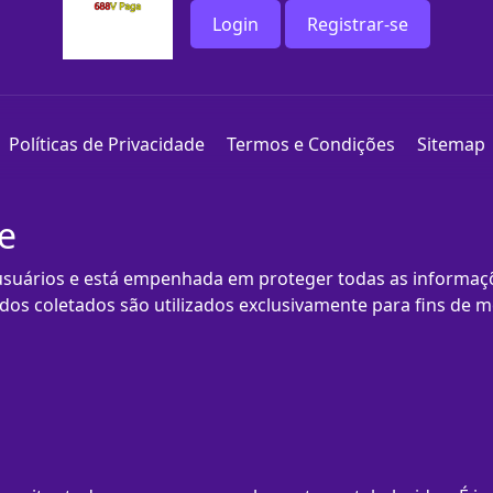
Login
Registrar-se
Políticas de Privacidade
Termos e Condições
Sitemap
de
 usuários e está empenhada em proteger todas as informaç
os coletados são utilizados exclusivamente para fins de m