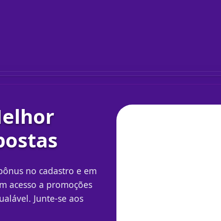
Melhor
postas
bônus no cadastro e em
em acesso a promoções
ualável. Junte-se aos