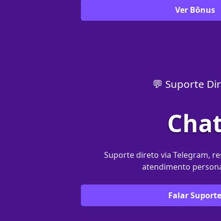
Ver Bônus
💬 Suporte Di
Cha
Suporte direto via Telegram, r
atendimento persona
Falar Suport