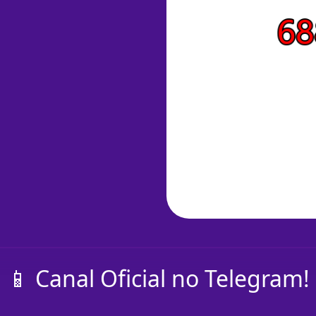
📱 Canal Oficial no Telegram!