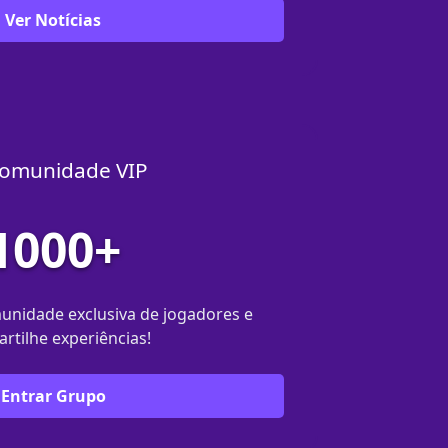
Ver Notícias
Comunidade VIP
1000+
unidade exclusiva de jogadores e
rtilhe experiências!
Entrar Grupo