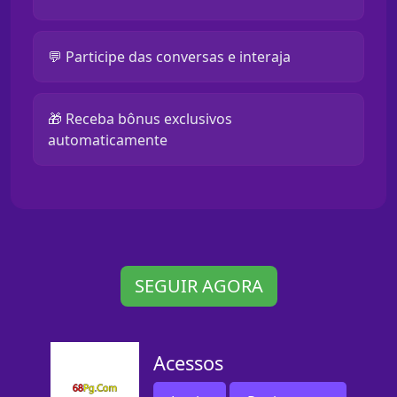
💬 Participe das conversas e interaja
🎁 Receba bônus exclusivos
automaticamente
SEGUIR AGORA
Acessos