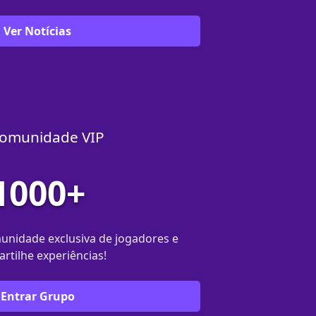
Ver Notícias
Comunidade VIP
1000+
unidade exclusiva de jogadores e
rtilhe experiências!
Entrar Grupo