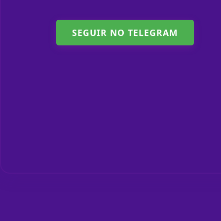
SEGUIR NO TELEGRAM