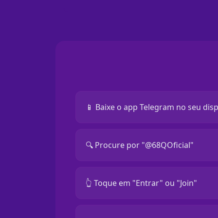
📱 Baixe o app Telegram no seu disp
🔍 Procure por "@68QOficial"
👆 Toque em "Entrar" ou "Join"