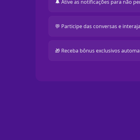
🔔 Ative as notificações para não p
💬 Participe das conversas e interaj
🎁 Receba bônus exclusivos autom