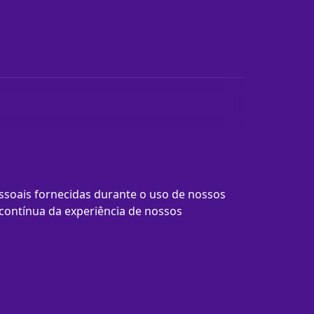
ssoais fornecidas durante o uso de nossos
 contínua da experiência de nossos