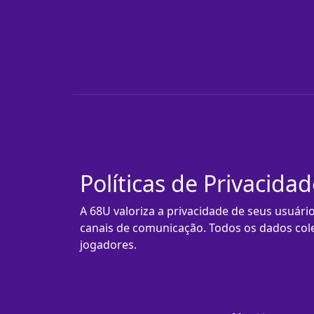
Políticas de Privacida
A 68U valoriza a privacidade de seus usuár
canais de comunicação. Todos os dados cole
jogadores.