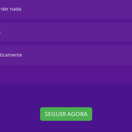
erder nada
a
aticamente
SEGUIR AGORA