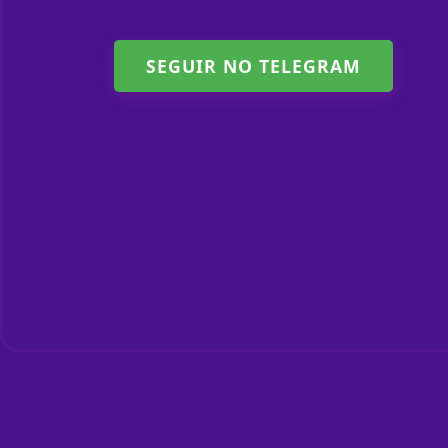
SEGUIR NO TELEGRAM