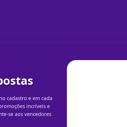
postas
no cadastro e em cada
promoções incríveis e
unte-se aos vencedores