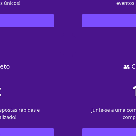
s únicos!
eventos
reto
👥 
t
espostas rápidas e
Junte-se a uma com
lizado!
compa
e