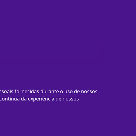
ssoais fornecidas durante o uso de nossos
 contínua da experiência de nossos