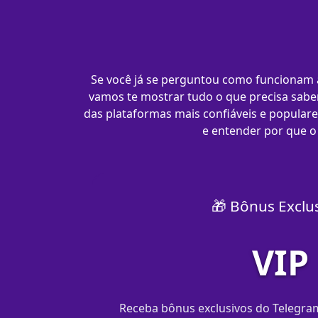
Se você já se perguntou como funcionam as
vamos te mostrar tudo o que precisa saber
das plataformas mais confiáveis e populare
e entender por que 
🎁 Bônus Exclu
VIP
Receba bônus exclusivos do Telegra