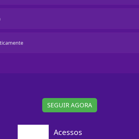
a
aticamente
SEGUIR AGORA
Acessos