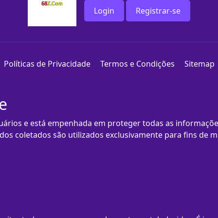
Login
Registrar-se
Políticas de Privacidade
Termos e Condições
Sitemap
de
suários e está empenhada em proteger todas as informaçõe
os coletados são utilizados exclusivamente para fins de m