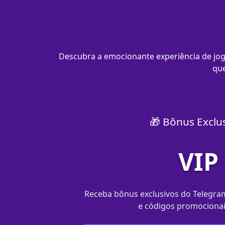
Descubra a emocionante experiência de jog
que
🎁 Bônus Exclu
VIP
Receba bônus exclusivos do Telegra
e códigos promocionai