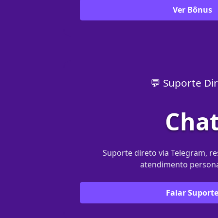
Ver Bônus
💬 Suporte Di
Cha
Suporte direto via Telegram, r
atendimento persona
Falar Suport