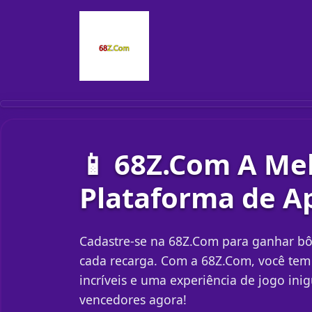
📱 68Z.Com A Me
Plataforma de A
Cadastre-se na 68Z.Com para ganhar bô
cada recarga. Com a 68Z.Com, você tem
incríveis e uma experiência de jogo inig
vencedores agora!