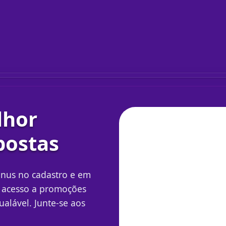
lhor
postas
nus no cadastro e em
 acesso a promoções
ualável. Junte-se aos