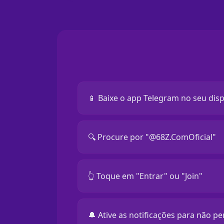
📱 Baixe o app Telegram no seu disp
🔍 Procure por "@68Z.ComOficial"
👆 Toque em "Entrar" ou "Join"
🔔 Ative as notificações para não p