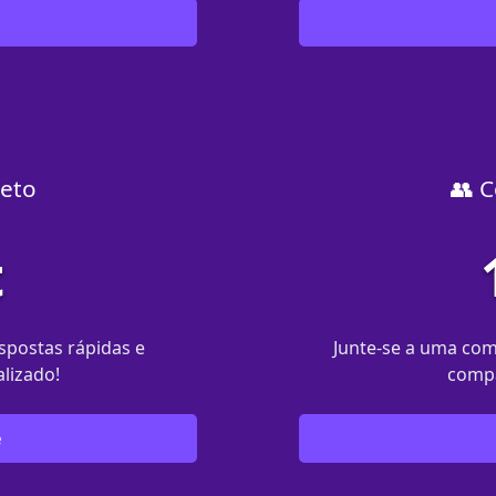
reto
👥 
t
espostas rápidas e
Junte-se a uma com
lizado!
compa
e