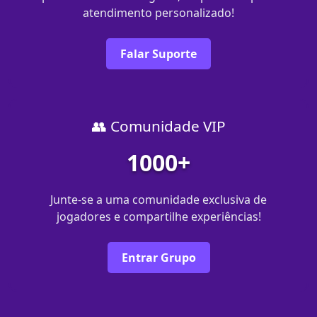
atendimento personalizado!
Falar Suporte
👥 Comunidade VIP
1000+
Junte-se a uma comunidade exclusiva de
jogadores e compartilhe experiências!
Entrar Grupo