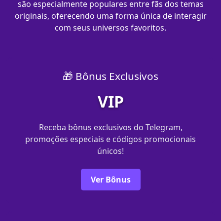
são especialmente populares entre fãs dos temas
originais, oferecendo uma forma única de interagir
com seus universos favoritos.
🎁 Bônus Exclusivos
VIP
Receba bônus exclusivos do Telegram,
promoções especiais e códigos promocionais
únicos!
Ver Bônus