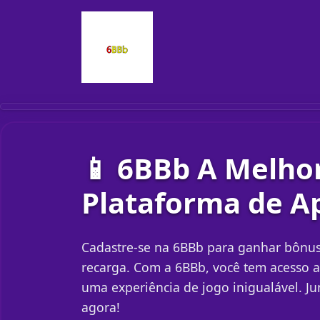
📱 6BBb A Melho
Plataforma de A
Cadastre-se na 6BBb para ganhar bônus
recarga. Com a 6BBb, você tem acesso a
uma experiência de jogo inigualável. J
agora!