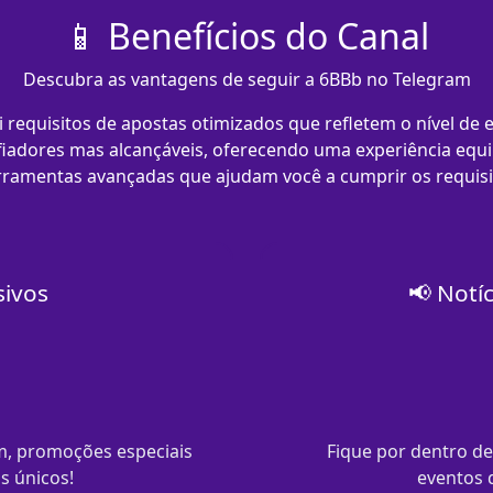
📱 Benefícios do Canal
Descubra as vantagens de seguir a 6BBb no Telegram
requisitos de apostas otimizados que refletem o nível de e
afiadores mas alcançáveis, oferecendo uma experiência equi
rramentas avançadas que ajudam você a cumprir os requisit
sivos
📢 Notí
m, promoções especiais
Fique por dentro d
s únicos!
eventos 