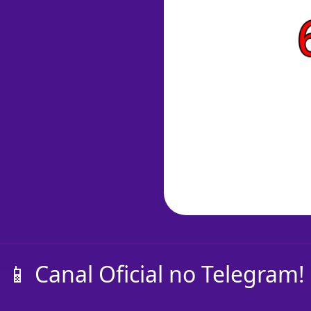
📱 Canal Oficial no Telegram!