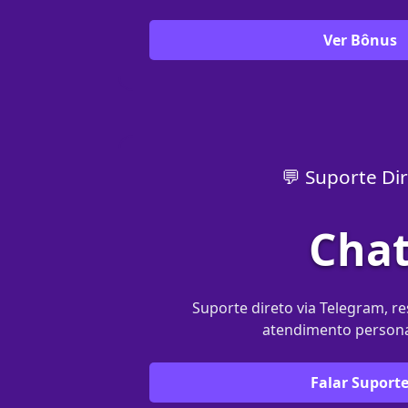
Ver Bônus
💬 Suporte Di
Cha
Suporte direto via Telegram, r
atendimento persona
Falar Suport