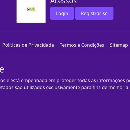
Acessos
Login
Registrar-se
Políticas de Privacidade
Termos e Condições
Sitemap
de
rios e está empenhada em proteger todas as informações p
tados são utilizados exclusivamente para fins de melhoria