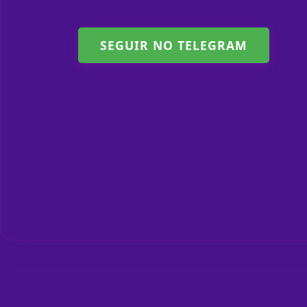
SEGUIR NO TELEGRAM