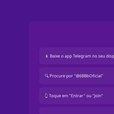
📱 Baixe o app Telegram no seu disp
🔍 Procure por "@6BBbOficial"
👆 Toque em "Entrar" ou "Join"