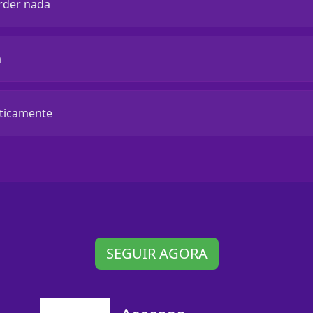
erder nada
a
aticamente
SEGUIR AGORA