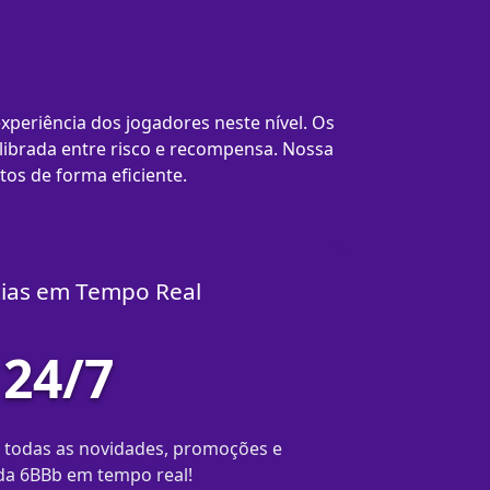
xperiência dos jogadores neste nível. Os
librada entre risco e recompensa. Nossa
os de forma eficiente.
cias em Tempo Real
24/7
e todas as novidades, promoções e
da 6BBb em tempo real!