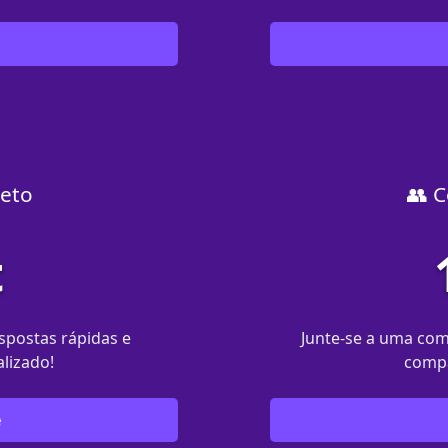
reto
👥 
t
espostas rápidas e
Junte-se a uma com
lizado!
compa
e