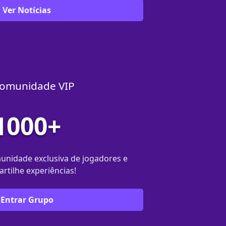
Ver Notícias
Comunidade VIP
1000+
unidade exclusiva de jogadores e
rtilhe experiências!
Entrar Grupo