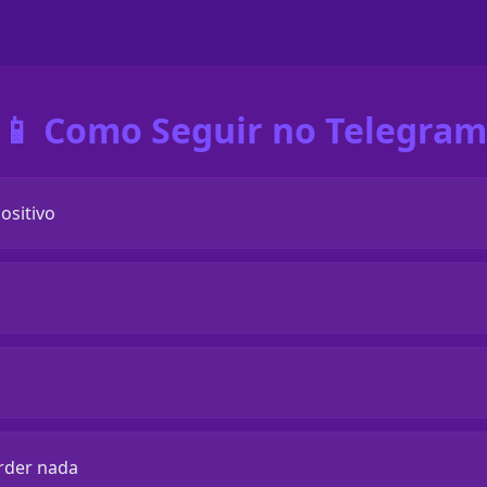
📱 Como Seguir no Telegram
ositivo
erder nada