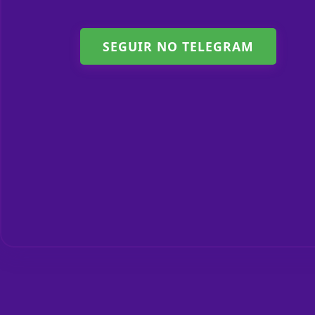
SEGUIR NO TELEGRAM