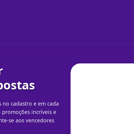
r
postas
 no cadastro e em cada
 promoções incríveis e
unte-se aos vencedores