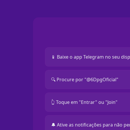
📱 Baixe o app Telegram no seu disp
🔍 Procure por "@6DpgOficial"
👆 Toque em "Entrar" ou "Join"
🔔 Ative as notificações para não p