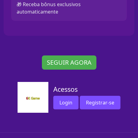
🎁 Receba bônus exclusivos
automaticamente
SEGUIR AGORA
Acessos
Login
Registrar-se