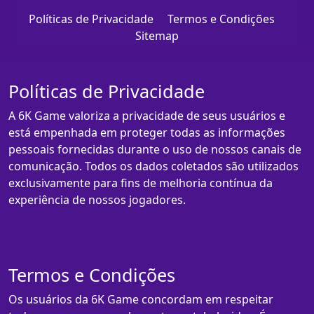
Políticas de Privacidade
Termos e Condições
Sitemap
Políticas de Privacidade
A 6K Game valoriza a privacidade de seus usuários e
está empenhada em proteger todas as informações
pessoais fornecidas durante o uso de nossos canais de
comunicação. Todos os dados coletados são utilizados
exclusivamente para fins de melhoria contínua da
experiência de nossos jogadores.
Termos e Condições
Os usuários da 6K Game concordam em respeitar