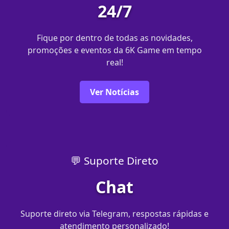
24/7
Fique por dentro de todas as novidades,
promoções e eventos da 6K Game em tempo
real!
Ver Notícias
💬 Suporte Direto
Chat
Suporte direto via Telegram, respostas rápidas e
atendimento personalizado!