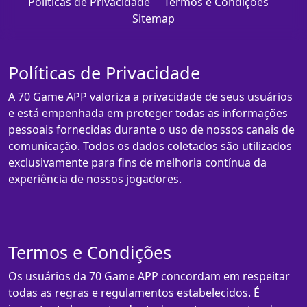
Políticas de Privacidade
Termos e Condições
Sitemap
Políticas de Privacidade
A 70 Game APP valoriza a privacidade de seus usuários
e está empenhada em proteger todas as informações
pessoais fornecidas durante o uso de nossos canais de
comunicação. Todos os dados coletados são utilizados
exclusivamente para fins de melhoria contínua da
experiência de nossos jogadores.
Termos e Condições
Os usuários da 70 Game APP concordam em respeitar
todas as regras e regulamentos estabelecidos. É