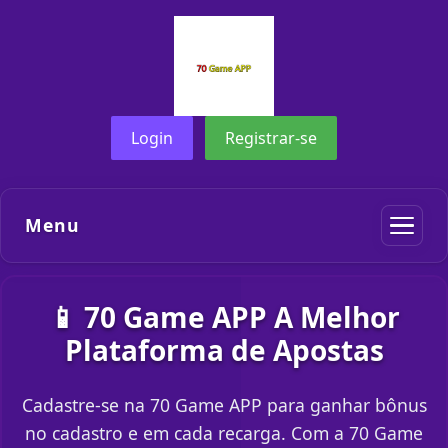
Login
Registrar-se
Menu
📱 70 Game APP A Melhor
Plataforma de Apostas
Cadastre-se na 70 Game APP para ganhar bônus
no cadastro e em cada recarga. Com a 70 Game