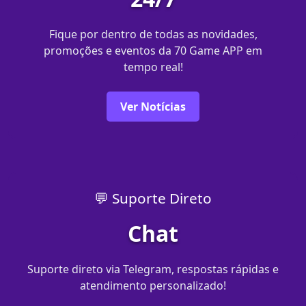
Fique por dentro de todas as novidades,
promoções e eventos da 70 Game APP em
tempo real!
Ver Notícias
💬 Suporte Direto
Chat
Suporte direto via Telegram, respostas rápidas e
atendimento personalizado!