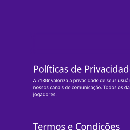
Políticas de Privacida
A 718Br valoriza a privacidade de seus usu
nossos canais de comunicação. Todos os dad
jogadores.
Termos e Condições