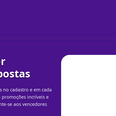
or
postas
s no cadastro e em cada
 promoções incríveis e
unte-se aos vencedores