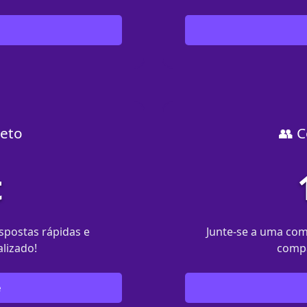
reto
👥 
t
espostas rápidas e
Junte-se a uma com
lizado!
compa
e