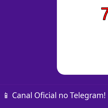
📱 Canal Oficial no Telegram!