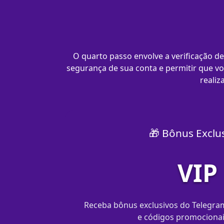
O quarto passo envolve a verificação de
segurança de sua conta e permitir que vo
realiz
🎁 Bônus Exclu
VIP
Receba bônus exclusivos do Telegra
e códigos promocionai