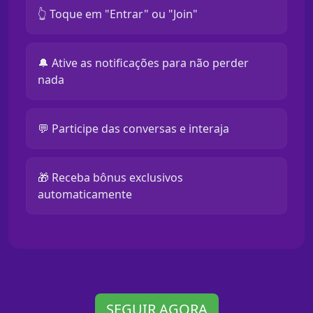
👆 Toque em "Entrar" ou "Join"
🔔 Ative as notificações para não perder
nada
💬 Participe das conversas e interaja
🎁 Receba bônus exclusivos
automaticamente
SEGUIR AGORA