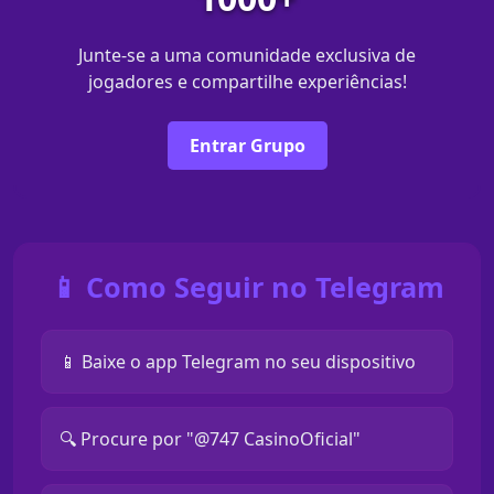
Junte-se a uma comunidade exclusiva de
jogadores e compartilhe experiências!
Entrar Grupo
📱 Como Seguir no Telegram
📱 Baixe o app Telegram no seu dispositivo
🔍 Procure por "@747 CasinoOficial"