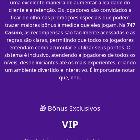
uma excelente maneira de aumentar a lealdade do
cliente e a retenção. Os jogadores são convidados a
ficar de olho nas promoções especiais que podem
trazer maiores bônus à medida que eles jogam. Na
747
Casino
, as recompensas são facilmente acessadas e as
regras são claras, permitindo que todos os jogadores
entendam como acumular e utilizar seus pontos. O
sistema é inclusivo, atendendo a jogadores de todos os
níveis, desde iniciantes até os mais experientes, criando
um ambiente divertido e interativo. É importante notar
que, enq.
🎁 Bônus Exclusivos
VIP