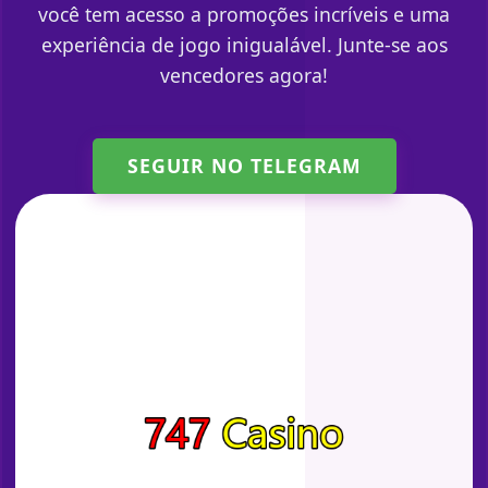
você tem acesso a promoções incríveis e uma
experiência de jogo inigualável. Junte-se aos
vencedores agora!
SEGUIR NO TELEGRAM