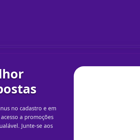
lhor
postas
nus no cadastro e em
 acesso a promoções
ualável. Junte-se aos