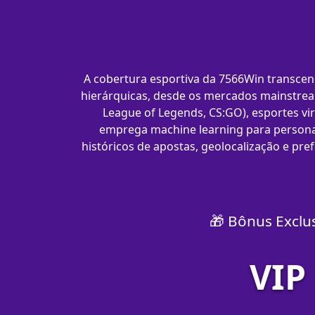
A cobertura esportiva da 7566Win transcen
hierárquicas, desde os mercados mainstream 
League of Legends, CS:GO), esportes vi
emprega machine learning para personal
históricos de apostas, geolocalização e pr
🎁 Bônus Exclu
VIP