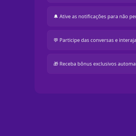
🔔 Ative as notificações para não p
💬 Participe das conversas e interaj
🎁 Receba bônus exclusivos autom