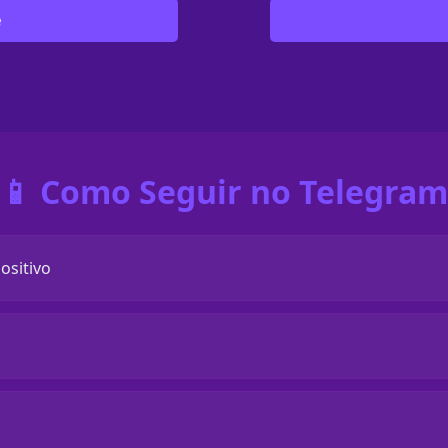
e
📱 Como Seguir no Telegram
ositivo