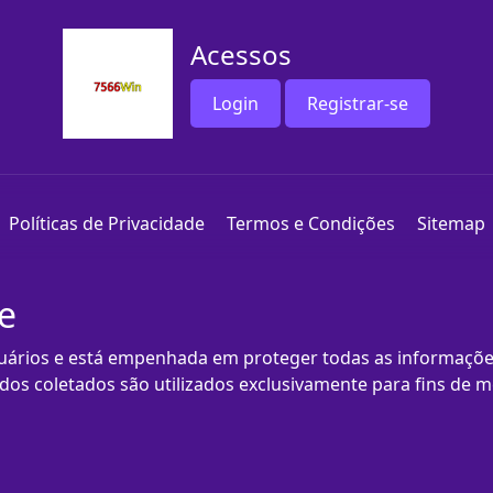
Acessos
Login
Registrar-se
Políticas de Privacidade
Termos e Condições
Sitemap
de
suários e está empenhada em proteger todas as informaçõe
os coletados são utilizados exclusivamente para fins de m