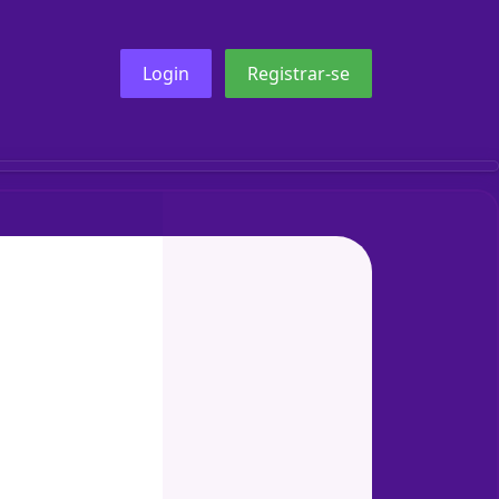
Login
Registrar-se