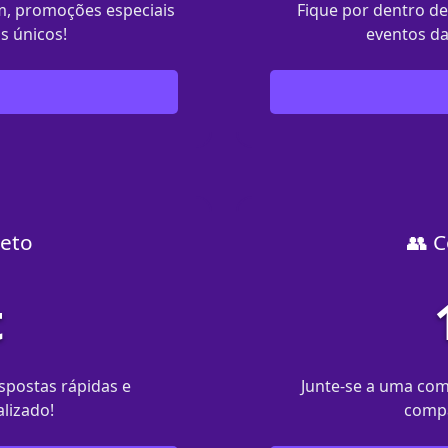
m, promoções especiais
Fique por dentro d
s únicos!
eventos da
reto
👥 
t
espostas rápidas e
Junte-se a uma com
lizado!
compa