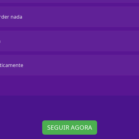
erder nada
a
aticamente
SEGUIR AGORA