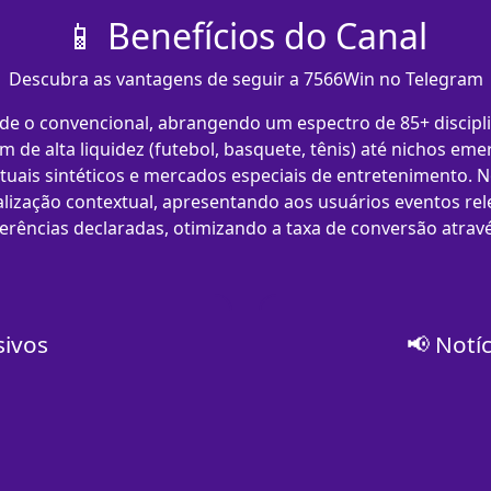
📱 Benefícios do Canal
Descubra as vantagens de seguir a 7566Win no Telegram
de o convencional, abrangendo um espectro de 85+ discip
de alta liquidez (futebol, basquete, tênis) até nichos em
rtuais sintéticos e mercados especiais de entretenimento.
ização contextual, apresentando aos usuários eventos re
eferências declaradas, otimizando a taxa de conversão atr
sivos
📢 Notí