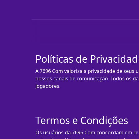
Políticas de Privacida
A 7696 Com valoriza a privacidade de seus
nossos canais de comunicação. Todos os dad
jogadores.
Termos e Condições
Os usuários da 7696 Com concordam em resp