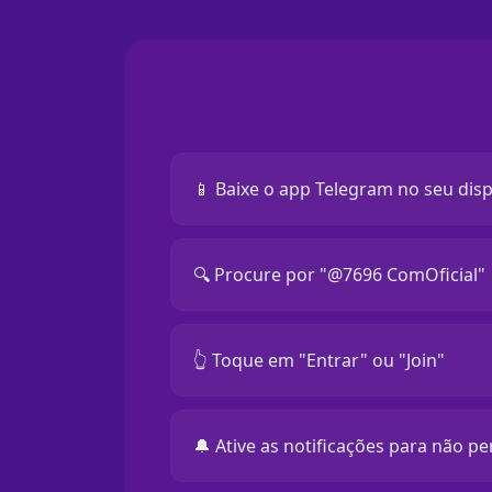
📱 Baixe o app Telegram no seu disp
🔍 Procure por "@7696 ComOficial"
👆 Toque em "Entrar" ou "Join"
🔔 Ative as notificações para não p