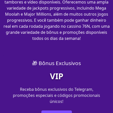
tambores e vídeo disponíveis. Oferecemos uma ampla
variedade de jackpots progressivos, incluindo Mega
Moolah e Major Millions, além de muitos outros jogos
progressivos. E você também pode ganhar dinheiro
real em cada rodada jogando no cassino 76N, com uma
grande variedade de bônus e promoções disponíveis
todos os dias da semana!
🎁 Bônus Exclusivos
VIP
Receba bônus exclusivos do Telegram,
promoções especiais e códigos promocionais
únicos!