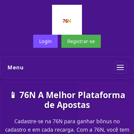
Login
Registrar-se
Menu
📱 76N A Melhor Plataforma
de Apostas
Cadastre-se na 76N para ganhar bônus no
cadastro e em cada recarga. Com a 76N, você tem