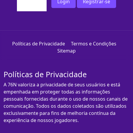
Login
Registrar-se
Políticas de Privacidade
Termos e Condições
Sitemap
Políticas de Privacidade
A 76N valoriza a privacidade de seus usuários e está
empenhada em proteger todas as informações
pessoais fornecidas durante o uso de nossos canais de
comunicação. Todos os dados coletados são utilizados
exclusivamente para fins de melhoria contínua da
experiência de nossos jogadores.