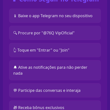
📱 Baixe o app Telegram no seu dispositivo
🔍 Procure por "@76Q VipOficial"
👆 Toque em "Entrar" ou "Join"
🔔 Ative as notificações para não perder
nada
💬 Participe das conversas e interaja
🎁 Receba bônus exclusivos