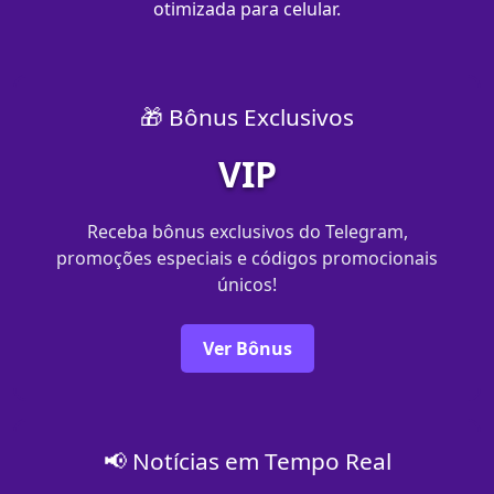
otimizada para celular.
🎁 Bônus Exclusivos
VIP
Receba bônus exclusivos do Telegram,
promoções especiais e códigos promocionais
únicos!
Ver Bônus
📢 Notícias em Tempo Real