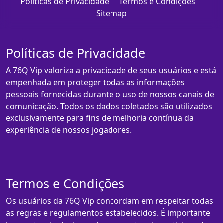
Políticas de Privacidade
Termos e Condições
Sitemap
Políticas de Privacidade
A 76Q Vip valoriza a privacidade de seus usuários e está
empenhada em proteger todas as informações
pessoais fornecidas durante o uso de nossos canais de
comunicação. Todos os dados coletados são utilizados
exclusivamente para fins de melhoria contínua da
experiência de nossos jogadores.
Termos e Condições
Os usuários da 76Q Vip concordam em respeitar todas
as regras e regulamentos estabelecidos. É importante