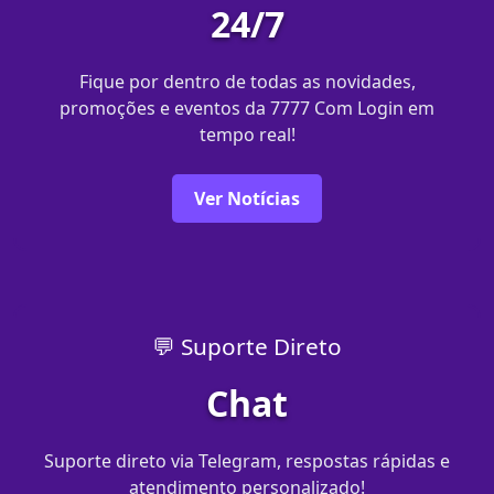
24/7
Fique por dentro de todas as novidades,
promoções e eventos da 7777 Com Login em
tempo real!
Ver Notícias
💬 Suporte Direto
Chat
Suporte direto via Telegram, respostas rápidas e
atendimento personalizado!