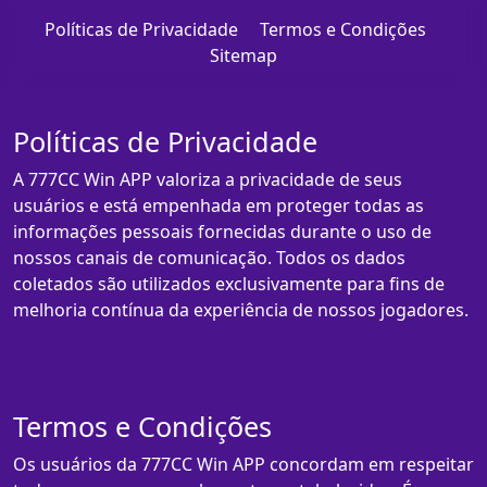
Políticas de Privacidade
Termos e Condições
Sitemap
Políticas de Privacidade
A 777CC Win APP valoriza a privacidade de seus
usuários e está empenhada em proteger todas as
informações pessoais fornecidas durante o uso de
nossos canais de comunicação. Todos os dados
coletados são utilizados exclusivamente para fins de
melhoria contínua da experiência de nossos jogadores.
Termos e Condições
Os usuários da 777CC Win APP concordam em respeitar