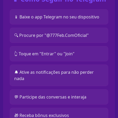
📱 Baixe o app Telegram no seu dispositivo
🔍 Procure por "@777Feb.ComOficial"
👆 Toque em "Entrar" ou "Join"
🔔 Ative as notificações para não perder
nada
💬 Participe das conversas e interaja
🎁 Receba bônus exclusivos