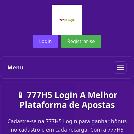
Login
Registrar-se
Menu
📱 777H5 Login A Melhor
Plataforma de Apostas
Cadastre-se na 777H5 Login para ganhar bônus
no cadastro e em cada recarga. Com a 777H5