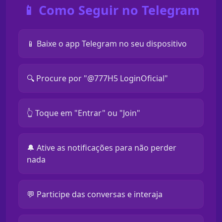
📱 Como Seguir no Telegram
📱 Baixe o app Telegram no seu dispositivo
🔍 Procure por "@777H5 LoginOficial"
👆 Toque em "Entrar" ou "Join"
🔔 Ative as notificações para não perder
nada
💬 Participe das conversas e interaja