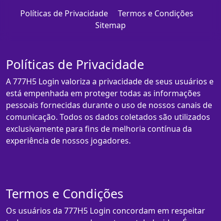
Políticas de Privacidade
Termos e Condições
Sitemap
Políticas de Privacidade
A 777H5 Login valoriza a privacidade de seus usuários e
está empenhada em proteger todas as informações
pessoais fornecidas durante o uso de nossos canais de
comunicação. Todos os dados coletados são utilizados
exclusivamente para fins de melhoria contínua da
experiência de nossos jogadores.
Termos e Condições
Os usuários da 777H5 Login concordam em respeitar