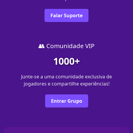
Falar Suporte
👥 Comunidade VIP
1000+
Junte-se a uma comunidade exclusiva de
jogadores e compartilhe experiências!
Entrar Grupo