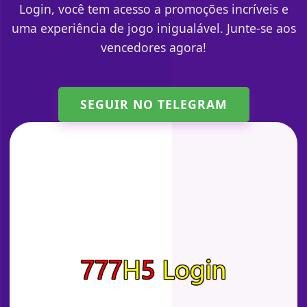
Login, você tem acesso a promoções incríveis e
uma experiência de jogo inigualável. Junte-se aos
vencedores agora!
SEGUIR NO TELEGRAM