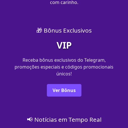
com carinho.
🎁 Bônus Exclusivos
VIP
Receba bônus exclusivos do Telegram,
promoções especiais e códigos promocionais
únicos!
Ver Bônus
📢 Notícias em Tempo Real