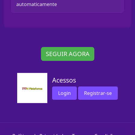
automaticamente
SEGUIR AGORA
Acessos
Login
Registrar-se