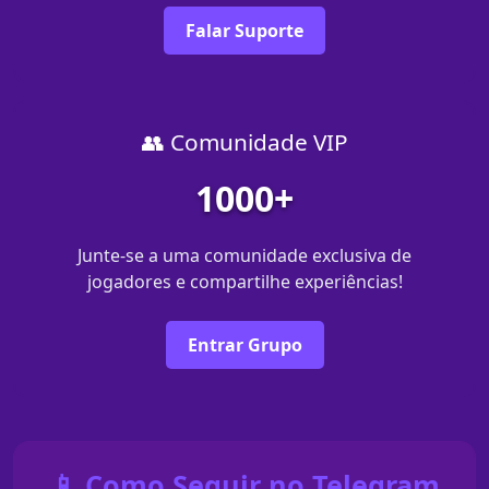
Falar Suporte
👥 Comunidade VIP
1000+
Junte-se a uma comunidade exclusiva de
jogadores e compartilhe experiências!
Entrar Grupo
📱 Como Seguir no Telegram