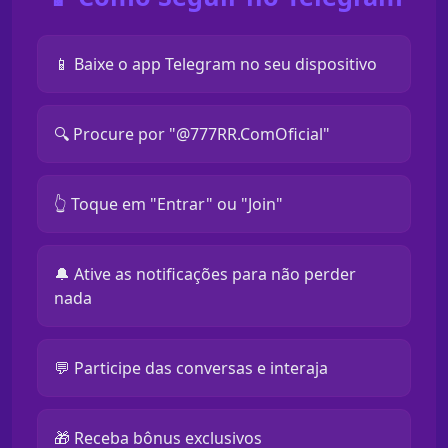
📱 Baixe o app Telegram no seu dispositivo
🔍 Procure por "@777RR.ComOficial"
👆 Toque em "Entrar" ou "Join"
🔔 Ative as notificações para não perder
nada
💬 Participe das conversas e interaja
🎁 Receba bônus exclusivos