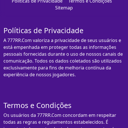
Políticas de Privacidade
Termos e Condições
Sitemap
Políticas de Privacidade
A 777RR.Com valoriza a privacidade de seus usuários e
está empenhada em proteger todas as informações
pessoais fornecidas durante o uso de nossos canais de
comunicação. Todos os dados coletados são utilizados
exclusivamente para fins de melhoria contínua da
experiência de nossos jogadores.
Termos e Condições
Os usuários da 777RR.Com concordam em respeitar
todas as regras e regulamentos estabelecidos. É