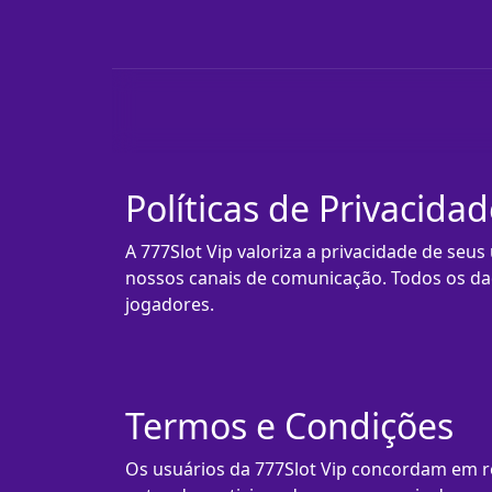
Políticas de Privacida
A 777Slot Vip valoriza a privacidade de se
nossos canais de comunicação. Todos os dad
jogadores.
Termos e Condições
Os usuários da 777Slot Vip concordam em re