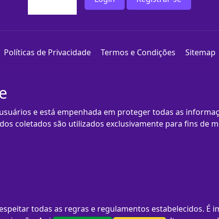
Políticas de Privacidade
Termos e Condições
Sitemap
de
us usuários e está empenhada em proteger todas as informa
os coletados são utilizados exclusivamente para fins de m
speitar todas as regras e regulamentos estabelecidos. É i