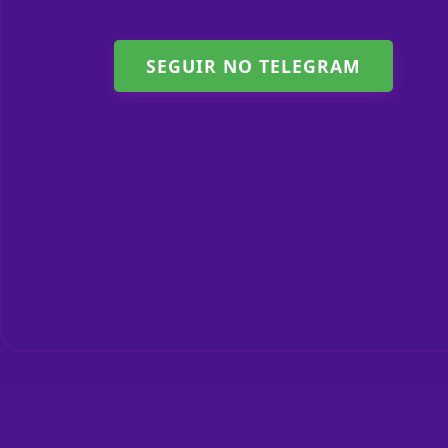
SEGUIR NO TELEGRAM