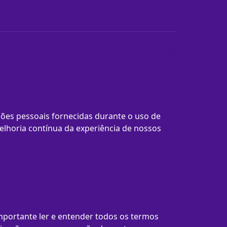
ções pessoais fornecidas durante o uso de
elhoria contínua da experiência de nossos
mportante ler e entender todos os termos