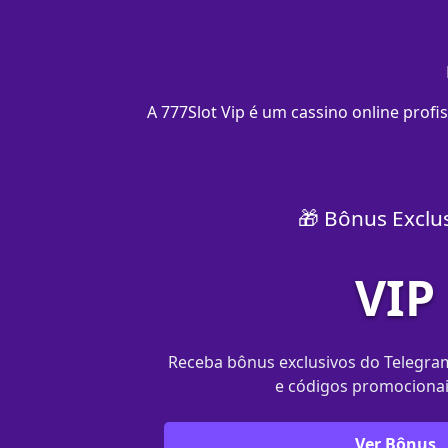
A 777Slot Vip é um cassino online profis
🎁 Bônus Exclu
VIP
Receba bônus exclusivos do Telegra
e códigos promocionai
Ver Bônus