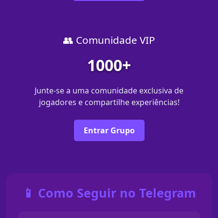
👥 Comunidade VIP
1000+
Junte-se a uma comunidade exclusiva de
jogadores e compartilhe experiências!
Entrar Grupo
📱 Como Seguir no Telegram