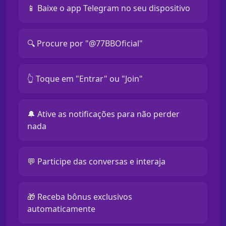
📱 Baixe o app Telegram no seu dispositivo
🔍 Procure por "@77BBOficial"
👆 Toque em "Entrar" ou "Join"
🔔 Ative as notificações para não perder
nada
💬 Participe das conversas e interaja
🎁 Receba bônus exclusivos
automaticamente