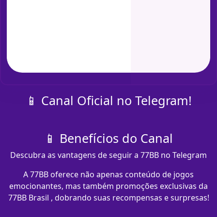
📱 Canal Oficial no Telegram!
📱 Benefícios do Canal
Descubra as vantagens de seguir a 77BB no Telegram
A 77BB oferece não apenas conteúdo de jogos
emocionantes, mas também promoções exclusivas da
77BB Brasil , dobrando suas recompensas e surpresas!