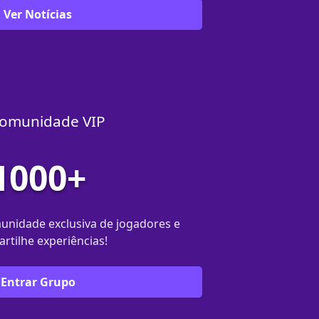
Ver Notícias
Comunidade VIP
1000+
unidade exclusiva de jogadores e
rtilhe experiências!
Entrar Grupo