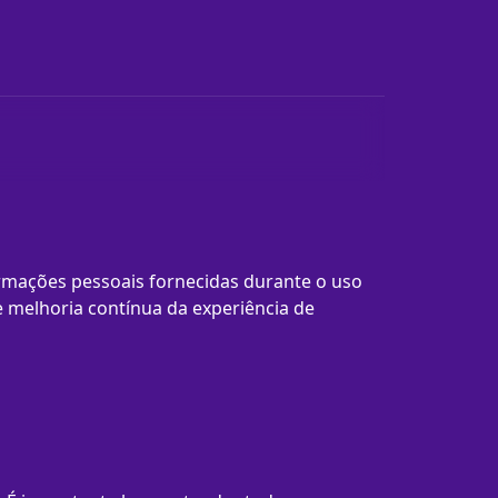
ormações pessoais fornecidas durante o uso
e melhoria contínua da experiência de