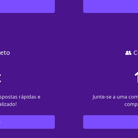
reto
👥 
t
espostas rápidas e
Junte-se a uma com
lizado!
compa
e