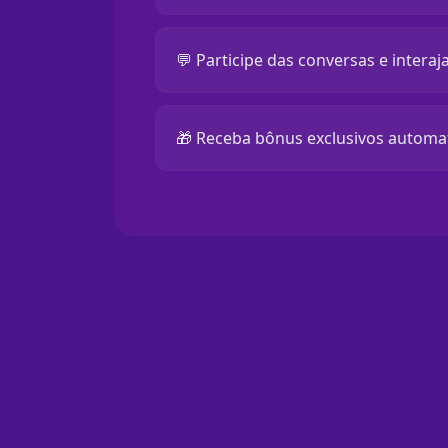
💬 Participe das conversas e interaj
🎁 Receba bônus exclusivos autom