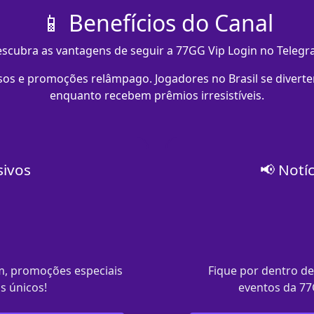
📱 Benefícios do Canal
scubra as vantagens de seguir a 77GG Vip Login no Teleg
os e promoções relâmpago. Jogadores no Brasil se diverte
enquanto recebem prêmios irresistíveis.
sivos
📢 Notí
m, promoções especiais
Fique por dentro d
s únicos!
eventos da 77