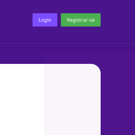
Login
Registrar-se