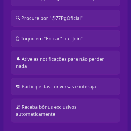
🔍 Procure por "@77PgOficial"
👆 Toque em "Entrar" ou "Join"
🔔 Ative as notificações para não perder
nada
💬 Participe das conversas e interaja
🎁 Receba bônus exclusivos
automaticamente