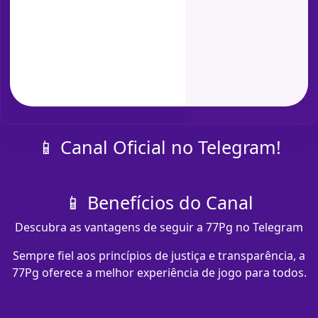
📱 Canal Oficial no Telegram!
📱 Benefícios do Canal
Descubra as vantagens de seguir a 77Pg no Telegram
Sempre fiel aos princípios de justiça e transparência, a
77Pg oferece a melhor experiência de jogo para todos.