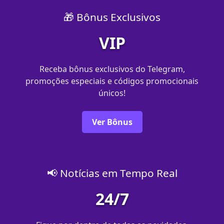
🎁 Bônus Exclusivos
VIP
Receba bônus exclusivos do Telegram,
promoções especiais e códigos promocionais
únicos!
Ver Bônus
📢 Notícias em Tempo Real
24/7