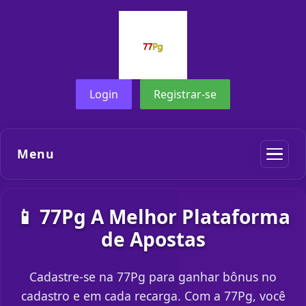
Login
Registrar-se
Menu
📱 77Pg A Melhor Plataforma
de Apostas
Cadastre-se na 77Pg para ganhar bônus no
cadastro e em cada recarga. Com a 77Pg, você