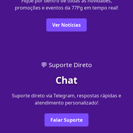
Fique por dentro de todas as novidades,
promoções e eventos da 77Pg em tempo real!
Ver Notícias
💬 Suporte Direto
Chat
Suporte direto via Telegram, respostas rápidas e
atendimento personalizado!
Falar Suporte