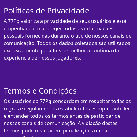
Políticas de Privacidade
A 77Pg valoriza a privacidade de seus usuários e está
empenhada em proteger todas as informações
pessoais fornecidas durante o uso de nossos canais de
comunicação. Todos os dados coletados são utilizados
exclusivamente para fins de melhoria contínua da
experiência de nossos jogadores.
Termos e Condições
Os usuários da 77Pg concordam em respeitar todas as
regras e regulamentos estabelecidos. É importante ler
e entender todos os termos antes de participar de
nossos canais de comunicação. A violação destes
termos pode resultar em penalizações ou na