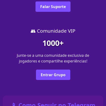
Falar Suporte
👥 Comunidade VIP
1000+
Junte-se a uma comunidade exclusiva de
jogadores e compartilhe experiências!
Entrar Grupo
📱 Como Seguir no Telegram