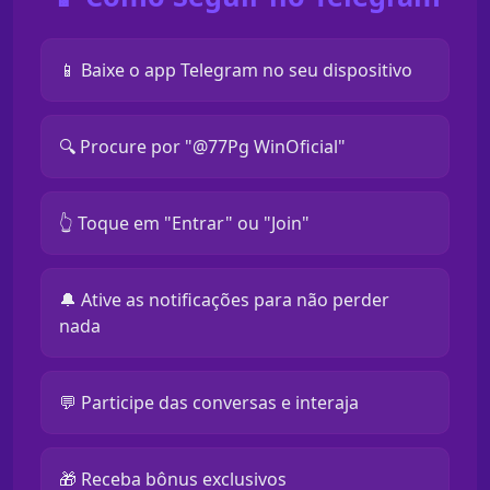
📱 Baixe o app Telegram no seu dispositivo
🔍 Procure por "@77Pg WinOficial"
👆 Toque em "Entrar" ou "Join"
🔔 Ative as notificações para não perder
nada
💬 Participe das conversas e interaja
🎁 Receba bônus exclusivos