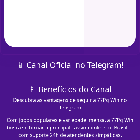
📱 Canal Oficial no Telegram!
📱 Benefícios do Canal
Descubra as vantagens de seguir a 77Pg Win no
Telegram
Com jogos populares e variedade imensa, a 77Pg Win
busca se tornar o principal cassino online do Brasil —
com suporte 24h de atendentes simpáticas.