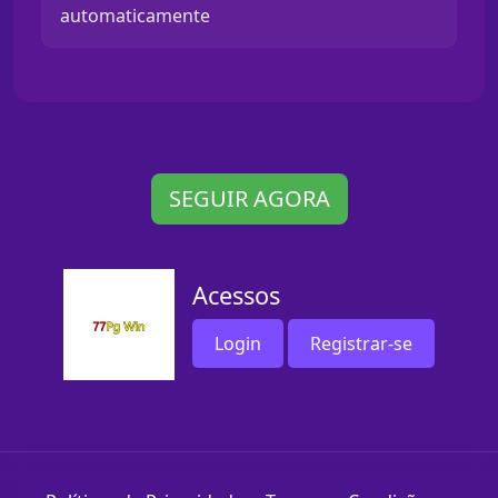
automaticamente
SEGUIR AGORA
Acessos
Login
Registrar-se